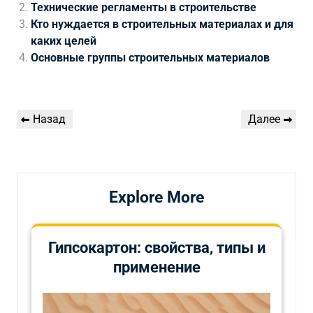
Технические регламенты в строительстве
Кто нуждается в строительных материалах и для
каких целей
Основные группы строительных материалов
Навигация
Предыдущая
Следующая
Назад
Далее
по
запись
запись
записям
Explore More
Гипсокартон: свойства, типы и
применение