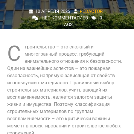
10 АПРЕЛЯ 2025
REDACTOR
НЕТ КОММЕНТАРИЕВ
0
TAGS
С
троительство – это сложный и
многогранный процесс, требующий
внимательного отношения к безопасности.
Один из важнейших аспектов – это пожарная
безопасность, напрямую зависящая от свойств
используемых материалов. Правильный выбор
строительных материалов, учитывающий их
воспламеняемость, является залогом защиты
жизни и имущества. Поэтому классификация
строительных материалов по группам
воспламеняемости – это критически важный
момент в проектировании и строительстве любых
сооружений.