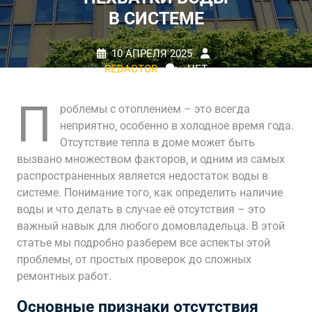
В СИСТЕМЕ
10 АПРЕЛЯ 2025
REDACTOR
НЕТ
КОММЕНТАРИЕВ
0 TAGS
П
роблемы с отоплением – это всегда
неприятно‚ особенно в холодное время года.
Отсутствие тепла в доме может быть
вызвано множеством факторов‚ и одним из самых
распространенных является недостаток воды в
системе. Понимание того‚ как определить наличие
воды и что делать в случае её отсутствия – это
важный навык для любого домовладельца. В этой
статье мы подробно разберем все аспекты этой
проблемы‚ от простых проверок до сложных
ремонтных работ.
Основные признаки отсутствия