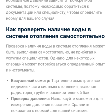
нормальное давление зависит от конкретной
системы‚ поэтому необходимо обратиться к
документации или специалисту‚ чтобы определить
норму для вашего случая.
Как проверить наличие воды в
системе отопления самостоятельно
Проверка наличия воды в системе отопления может
быть выполнена самостоятельно‚ не прибегая к
услугам специалистов. Однако‚ для некоторых
операций может потребоваться определенный опыт
и инструменты.
Визуальный осмотр:
Тщательно осмотрите все
видимые части системы отопления‚ включая
радиаторы‚ трубы и расширительный бак.
Проверка давления:
Используйте манометр для
измерения давления в системе. Сравните
показания с нормой для вашей системы.