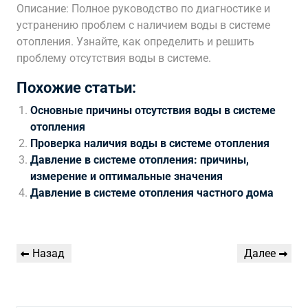
Описание: Полное руководство по диагностике и
устранению проблем с наличием воды в системе
отопления. Узнайте‚ как определить и решить
проблему отсутствия воды в системе.
Похожие статьи:
Основные причины отсутствия воды в системе
отопления
Проверка наличия воды в системе отопления
Давление в системе отопления: причины,
измерение и оптимальные значения
Давление в системе отопления частного дома
Навигация
Предыдущая
Следующая
Назад
Далее
по
запись
запись
записям