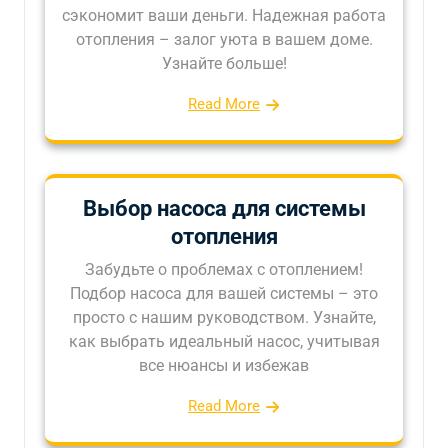
сэкономит ваши деньги. Надежная работа
отопления – залог уюта в вашем доме.
Узнайте больше!
Read More
Выбор насоса для системы
отопления
Забудьте о проблемах с отоплением!
Подбор насоса для вашей системы – это
просто с нашим руководством. Узнайте,
как выбрать идеальный насос, учитывая
все нюансы и избежав
Read More