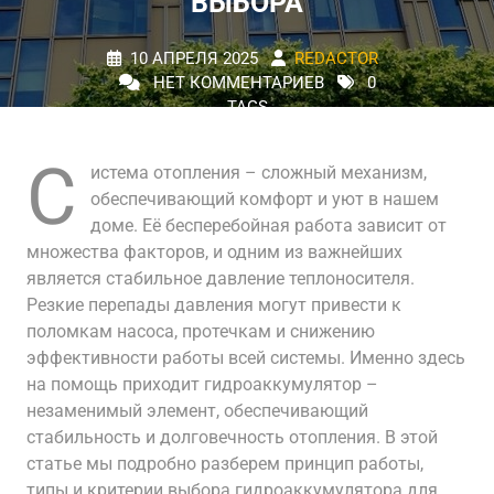
ВЫБОРА
10 АПРЕЛЯ 2025
REDACTOR
НЕТ КОММЕНТАРИЕВ
0
TAGS
С
истема отопления – сложный механизм,
обеспечивающий комфорт и уют в нашем
доме. Её бесперебойная работа зависит от
множества факторов, и одним из важнейших
является стабильное давление теплоносителя.
Резкие перепады давления могут привести к
поломкам насоса, протечкам и снижению
эффективности работы всей системы. Именно здесь
на помощь приходит гидроаккумулятор –
незаменимый элемент, обеспечивающий
стабильность и долговечность отопления. В этой
статье мы подробно разберем принцип работы,
типы и критерии выбора гидроаккумулятора для