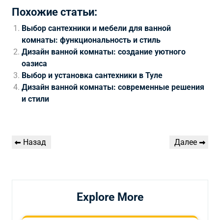
Похожие статьи:
Выбор сантехники и мебели для ванной
комнаты: функциональность и стиль
Дизайн ванной комнаты: создание уютного
оазиса
Выбор и установка сантехники в Туле
Дизайн ванной комнаты: современные решения
и стили
Навигация
Предыдущая
Следующая
Назад
Далее
по
запись
запись
записям
Explore More