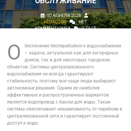
ОБСЛУЖИВАНИЕ
10 АПРЕЛЯ 2025
REDACTOR
НЕТ
КОММЕНТАРИЕВ
0 TAGS
О
беспечение бесперебойного водоснабжения
– задача, актуальная как для загородных
домов, так и для некоторых городских
объектов. Системы централизованного
водоснабжения не всегда гарантируют
стабильность, поэтому все чаще люди выбирают
автономные решения. Одним из наиболее
эффективных и распространенных вариантов
является водопровод с баком для воды. Такая
система обеспечивает независимость от перебоев в
централизованной сети и гарантирует постоянный
доступ к воде.