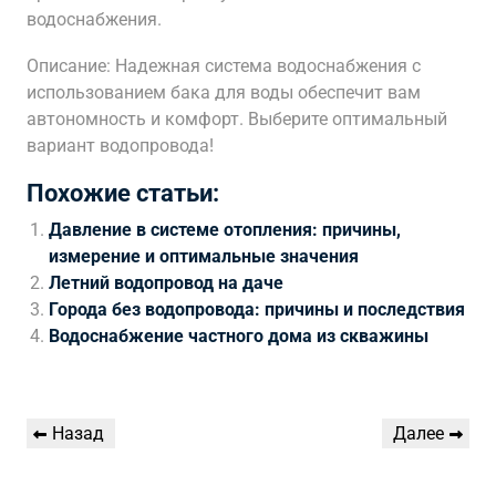
водоснабжения.
Описание: Надежная система водоснабжения с
использованием бака для воды обеспечит вам
автономность и комфорт. Выберите оптимальный
вариант водопровода!
Похожие статьи:
Давление в системе отопления: причины,
измерение и оптимальные значения
Летний водопровод на даче
Города без водопровода: причины и последствия
Водоснабжение частного дома из скважины
Навигация
Предыдущая
Следующая
Назад
Далее
по
запись
запись
записям