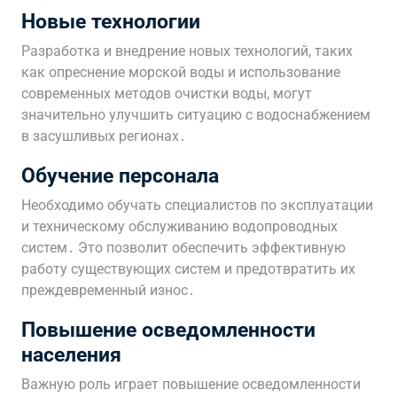
Новые технологии
Разработка и внедрение новых технологий, таких
как опреснение морской воды и использование
современных методов очистки воды, могут
значительно улучшить ситуацию с водоснабжением
в засушливых регионах․
Обучение персонала
Необходимо обучать специалистов по эксплуатации
и техническому обслуживанию водопроводных
систем․ Это позволит обеспечить эффективную
работу существующих систем и предотвратить их
преждевременный износ․
Повышение осведомленности
населения
Важную роль играет повышение осведомленности