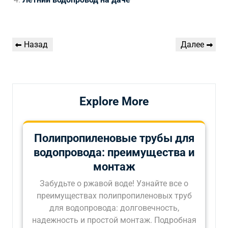
Навигация
Предыдущая
Следующая
Назад
Далее
по
запись
запись
записям
Explore More
Полипропиленовые трубы для
водопровода: преимущества и
монтаж
Забудьте о ржавой воде! Узнайте все о
преимуществах полипропиленовых труб
для водопровода: долговечность,
надежность и простой монтаж. Подробная