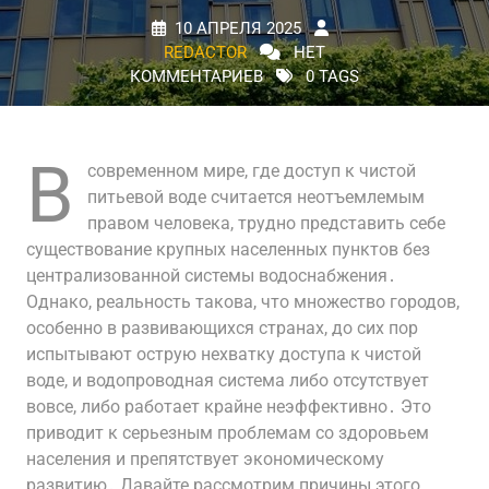
10 АПРЕЛЯ 2025
REDACTOR
НЕТ
КОММЕНТАРИЕВ
0 TAGS
В
современном мире, где доступ к чистой
питьевой воде считается неотъемлемым
правом человека, трудно представить себе
существование крупных населенных пунктов без
централизованной системы водоснабжения․
Однако, реальность такова, что множество городов,
особенно в развивающихся странах, до сих пор
испытывают острую нехватку доступа к чистой
воде, и водопроводная система либо отсутствует
вовсе, либо работает крайне неэффективно․ Это
приводит к серьезным проблемам со здоровьем
населения и препятствует экономическому
развитию․ Давайте рассмотрим причины этого