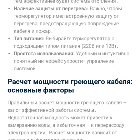
тем эффективнее будет система отопления․
Наличие защиты от перегрева:
Важно, чтобы
терморегулятор имел встроенную защиту от
перегрева, предотвращающую повреждение
кабеля и пожар․
Тип питания:
Выбирайте терморегулятор с
подходящим типом питания (220В или 12В)․
Простота использования:
Удобный и интуитивно
понятный интерфейс упростит управление
системой․
Расчет мощности греющего кабеля:
основные факторы
Правильный расчет мощности греющего кабеля –
залог эффективной работы системы․
Недостаточная мощность может привести к
замерзанию воды, а избыточная – к перерасходу
электроэнергии․ Расчет мощности зависит от