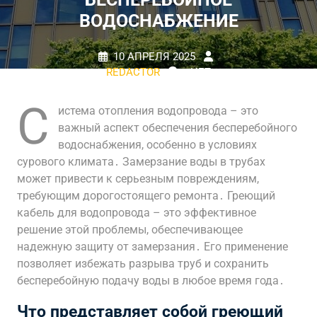
ВОДОСНАБЖЕНИЕ
10 АПРЕЛЯ 2025
REDACTOR
НЕТ
КОММЕНТАРИЕВ
0 TAGS
С
истема отопления водопровода – это
важный аспект обеспечения бесперебойного
водоснабжения, особенно в условиях
сурового климата․ Замерзание воды в трубах
может привести к серьезным повреждениям,
требующим дорогостоящего ремонта․ Греющий
кабель для водопровода – это эффективное
решение этой проблемы, обеспечивающее
надежную защиту от замерзания․ Его применение
позволяет избежать разрыва труб и сохранить
бесперебойную подачу воды в любое время года․
Что представляет собой греющий