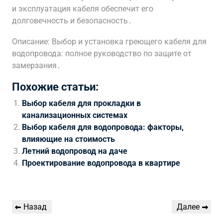
и эксплуатация кабеля обеспечит его
долговечность и безопасность․
Описание: Выбор и установка греющего кабеля для
водопровода: полное руководство по защите от
замерзания․
Похожие статьи:
Выбор кабеля для прокладки в
канализационных системах
Выбор кабеля для водопровода: факторы,
влияющие на стоимость
Летний водопровод на даче
Проектирование водопровода в квартире
Навигация
Предыдущая
Следующая
Назад
Далее
по
запись
запись