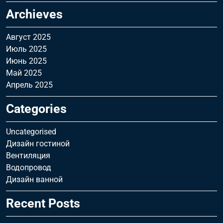
Archieves
Август 2025
Июль 2025
Июнь 2025
Май 2025
Апрель 2025
Categories
Uncategorised
Дизайн гостиной
Вентиляция
Водопровод
Дизайн ванной
Recent Posts