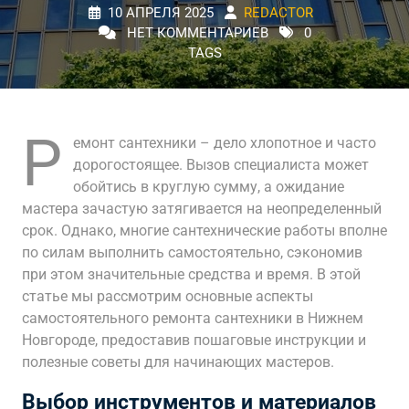
10 АПРЕЛЯ 2025
REDACTOR
НЕТ КОММЕНТАРИЕВ
0
TAGS
Р
емонт сантехники – дело хлопотное и часто
дорогостоящее. Вызов специалиста может
обойтись в круглую сумму, а ожидание
мастера зачастую затягивается на неопределенный
срок. Однако, многие сантехнические работы вполне
по силам выполнить самостоятельно, сэкономив
при этом значительные средства и время. В этой
статье мы рассмотрим основные аспекты
самостоятельного ремонта сантехники в Нижнем
Новгороде, предоставив пошаговые инструкции и
полезные советы для начинающих мастеров.
Выбор инструментов и материалов