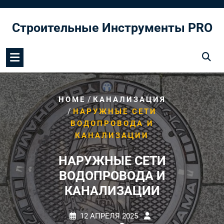
Перейти
к
Строительные Инструменты PRO
содержимому
/
HOME
КАНАЛИЗАЦИЯ
/
НАРУЖНЫЕ СЕТИ
ВОДОПРОВОДА И
КАНАЛИЗАЦИИ
НАРУЖНЫЕ СЕТИ
ВОДОПРОВОДА И
КАНАЛИЗАЦИИ
12 АПРЕЛЯ 2025