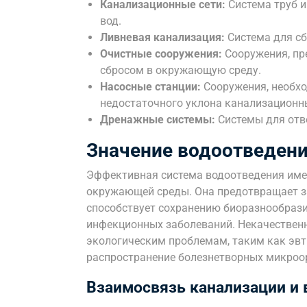
Канализационные сети:
Система труб и
вод.
Ливневая канализация:
Система для сб
Очистные сооружения:
Сооружения, пр
сбросом в окружающую среду.
Насосные станции:
Сооружения, необхо
недостаточного уклона канализационны
Дренажные системы:
Системы для отв
Значение водоотведени
Эффективная система водоотведения име
окружающей среды. Она предотвращает за
способствует сохранению биоразнообраз
инфекционных заболеваний. Некачествен
экологическим проблемам, таким как эвт
распространение болезнетворных микроо
Взаимосвязь канализации и