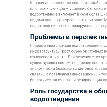
Канализация является неотъемлемой част
ключевых функций – удаление бытовых и
водоотведение включает в себя более шир
видами водных ресурсов на территории. М
водоотведения, специализирующаяся на у
Проблемы и перспекти
Современные системы водоотведения ста
инфраструктуры, рост объемов сточных в
изменение климата. Для решения этих п
существующих систем, внедрение новых те
экологически безопасных методов управ
связаны с появлением инновационных тех
биологическая очистка и рециркуляция в
Роль государства и об
водоотведения