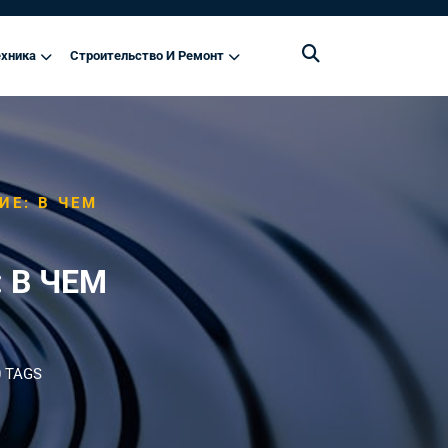
хника
Строительство И Ремонт
ИЕ: В ЧЕМ
 В ЧЕМ
 TAGS