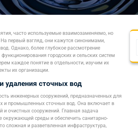
нятия, часто используемые взаимозаменяемо, но
На первый взгляд, они кажутся синонимами,
од. Однако, более глубокое рассмотрение
 функционирования городских и сельских систем
ерем каждое понятие в отдельности, изучим их
кты их организации.
 и удаления сточных вод
ость инженерных сооружений, предназначенных для
ых и промышленных сточных вод. Она включает в
ий и очистных сооружений. Главная задача
е окружающей среды и обеспечить санитарно-
то сложная и разветвленная инфраструктура,