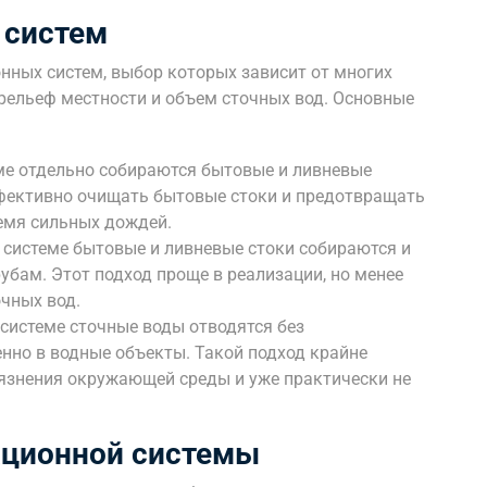
 систем
ных систем, выбор которых зависит от многих
 рельеф местности и объем сточных вод. Основные
ме отдельно собираются бытовые и ливневые
ффективно очищать бытовые стоки и предотвращать
емя сильных дождей.
системе бытовые и ливневые стоки собираются и
убам. Этот подход проще в реализации, но менее
очных вод.
системе сточные воды отводятся без
нно в водные объекты. Такой подход крайне
рязнения окружающей среды и уже практически не
ационной системы