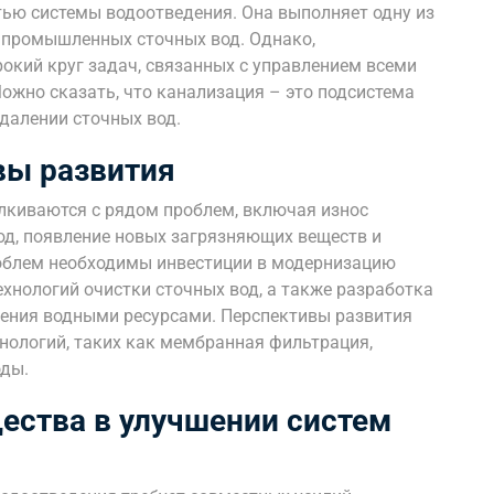
ью системы водоотведения. Она выполняет одну из
 промышленных сточных вод. Однако,
окий круг задач, связанных с управлением всеми
ожно сказать, что канализация – это подсистема
далении сточных вод.
вы развития
лкиваются с рядом проблем, включая износ
од, появление новых загрязняющих веществ и
роблем необходимы инвестиции в модернизацию
хнологий очистки сточных вод, а также разработка
ления водными ресурсами. Перспективы развития
нологий, таких как мембранная фильтрация,
оды.
щества в улучшении систем