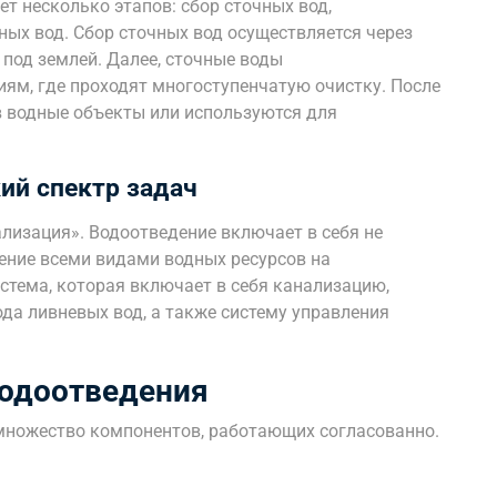
т несколько этапов: сбор сточных вод,
ных вод. Сбор сточных вод осуществляется через
под землей. Далее, сточные воды
ям, где проходят многоступенчатую очистку. После
 водные объекты или используются для
ий спектр задач
лизация». Водоотведение включает в себя не
ление всеми видами водных ресурсов на
стема, которая включает в себя канализацию,
да ливневых вод, а также систему управления
одоотведения
множество компонентов, работающих согласованно.