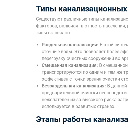
Типы канализационных
Существуют различные типы канализацион
факторов, включая плотность населения,
типы включают:
Раздельная канализация:
В этой систе
сточные воды. Это позволяет более э
перегрузку очистных сооружений во вр
Смешанная канализация:
В смешанной 
транспортируются по одним и тем же тр
эффективен с точки зрения очистки ст
Безраздельная канализация:
В данной 
предварительной очистки непосредстве
нежелателен из-за высокого риска заг
используется в развитых странах.
Этапы работы канализ