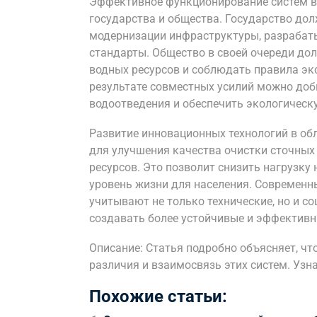
Эффективное функционирование систем в
государства и общества. Государство до
модернизации инфраструктуры, разрабат
стандарты. Общество в своей очереди до
водных ресурсов и соблюдать правила эк
результате совместных усилий можно до
водоотведения и обеспечить экологическ
Развитие инновационных технологий в об
для улучшения качества очистки сточных
ресурсов. Это позволит снизить нагрузку
уровень жизни для населения. Современ
учитывают не только технические, но и с
создавать более устойчивые и эффективн
Описание: Статья подробно объясняет, чт
различия и взаимосвязь этих систем. Узн
Похожие статьи: