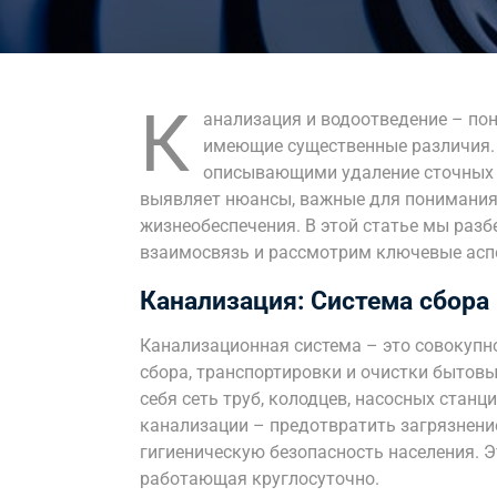
К
анализация и водоотведение – по
имеющие существенные различия. 
описывающими удаление сточных в
выявляет нюансы, важные для понимания
жизнеобеспечения. В этой статье мы разб
взаимосвязь и рассмотрим ключевые аспе
Канализация: Система сбора
Канализационная система – это совокупн
сбора, транспортировки и очистки бытов
себя сеть труб, колодцев, насосных станц
канализации – предотвратить загрязнени
гигиеническую безопасность населения. Э
работающая круглосуточно.