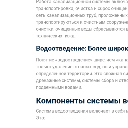
Работа канализационной системы включае
транспортировка, очистка и сброс очищен
сеть канализационных труб, проложенных 
транспортируються к очистным сооружени
очистки, очищенные воды сбрасываются в
технических нужд.
Водоотведение: Более широк
Понятие «водоотведение» шире, чем «кана
только удаление сточных вод, но и управ
определенной территории. Это сложная си
дренажные системы, системы сбора и отво
подземными водами.
Компоненты системы в
Система водоотведения включает в себя 
Это: