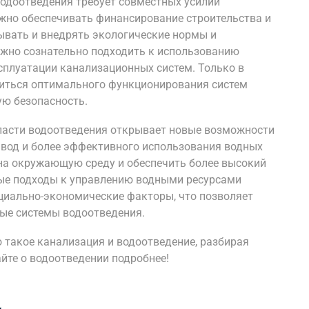
одоотведения требует совместных усилий
лжно обеспечивать финансирование строительства и
ывать и внедрять экологические нормы и
лжно сознательно подходить к использованию
сплуатации канализационных систем. Только в
биться оптимального функционирования систем
ую безопасность.
ласти водоотведения открывает новые возможности
 вод и более эффективного использования водных
 на окружающую среду и обеспечить более высокий
ные подходы к управлению водными ресурсами
оциально-экономические факторы, что позволяет
ые системы водоотведения.
о такое канализация и водоотведение, разбирая
айте о водоотведении подробнее!