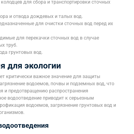
 колодцев для сбора и транспортировки сточных
ора и отвода дождевых и талых вод.
едназначенные для очистки сточных вод перед их
димые для перекачки сточных вод в случае
х труб.
ода грунтовых вод.
я для экологии
ет критически важное значение для защиты
грязнение водоемов, почвы и подземных вод, что
ия и предотвращению распространения
ное водоотведение приводит к серьезным
рофикация водоемов, загрязнение грунтовых вод и
рганизмов.
 водоотведения