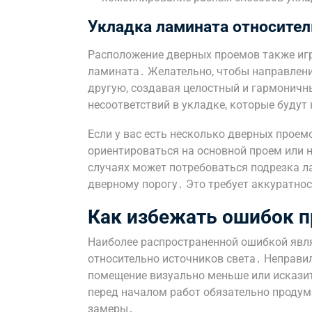
Укладка ламината относите
Расположение дверных проемов также иг
ламината․ Желательно, чтобы направлени
другую, создавая целостный и гармоничны
несоответствий в укладке, которые будут
Если у вас есть несколько дверных проем
ориентироваться на основной проем или н
случаях может потребоваться подрезка л
дверному порогу․ Это требует аккуратнос
Как избежать ошибок п
Наиболее распространенной ошибкой явл
относительно источников света․ Неправи
помещение визуально меньше или искази
перед началом работ обязательно продум
замеры․