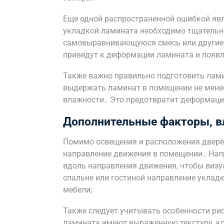
Еще одной распространенной ошибкой явл
укладкой ламината необходимо тщательно
самовыравнивающуюся смесь или другие
приведут к деформации ламината и появ
Также важно правильно подготовить лами
выдержать ламинат в помещении не менее
влажности․ Это предотвратит деформаци
Дополнительные факторы, в
Помимо освещения и расположения дверей
направление движения в помещении․ Нап
вдоль направления движения, чтобы визу
спальне или гостиной направление уклад
мебели;
Также следует учитывать особенности ри
ламината имеют выраженную текстуру, ко