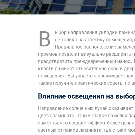
В
ыбор направления укладки ламина
не только на эстетику помещения,
Правильное расположение ламелей
проемов позволит визуально расширить п
предотвратить преждевременный износ․ В
класть ламинат относительно окон и две
помещения․ Вы узнаете о преимуществах 
также получите практические советы по 
Влияние освещения на выбо
Направление солнечных лучей оказывает 
цвета ламината․ При укладке ламелей па
заметны, что создает эффект более цельн
светлых оттенков ламината, где стыки м