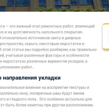
та – это важный этап ремонтных работ, влияющий
 но и на долговечность напольного покрытия․
 относительно источников света и дверных
ространство, скрыть некоторые недостатки и
 этой статье мы подробно разберем, как правильно
рей, учитывая различные факторы и особенности
и недостатках различных вариантов укладки, а
выполнению работ․
р направления укладки
значительное влияние на восприятие текстуры и
раллельно окну, поперечные швы будут менее
ого и гладкого пола․ Это особенно актуально для
огут быть более заметны при другом расположении․