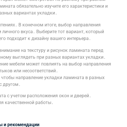
мината обязательно изучите его характеристики и
разных вариантах укладки․
чтениях․ В конечном итоге, выбор направления
и личного вкуса․ Выберите тот вариант, который
го подходит к дизайну вашего интерьера․
внимание на текстуру и рисунок ламината перед
зному выглядеть при разных вариантах укладки․
ние мебели может повлиять на выбор направления
тыков или несоответствий․
 чтобы направление укладки ламината в разных
с другом․
та с учетом расположения окон и дверей․
ля качественной работы․
ты и рекомендации