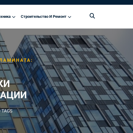
хника
Строительство И Ремонт
ЛАМИНАТА:
КИ
ДАЦИИ
 TAGS