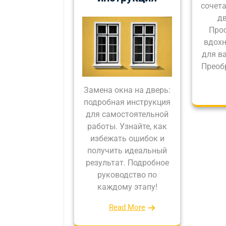
сочета
дв
Прос
вдох
для в
Преоб
Замена окна на дверь:
подробная инструкция
для самостоятельной
работы. Узнайте, как
избежать ошибок и
получить идеальный
результат. Подробное
руководство по
каждому этапу!
Read More