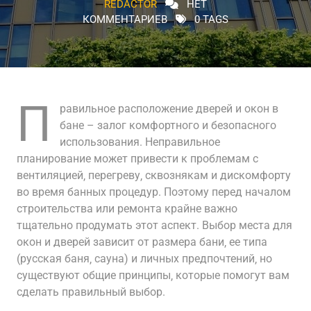
REDACTOR
НЕТ
КОММЕНТАРИЕВ
0 TAGS
П
равильное расположение дверей и окон в
бане – залог комфортного и безопасного
использования. Неправильное
планирование может привести к проблемам с
вентиляцией‚ перегреву‚ сквознякам и дискомфорту
во время банных процедур. Поэтому перед началом
строительства или ремонта крайне важно
тщательно продумать этот аспект. Выбор места для
окон и дверей зависит от размера бани‚ ее типа
(русская баня‚ сауна) и личных предпочтений‚ но
существуют общие принципы‚ которые помогут вам
сделать правильный выбор.