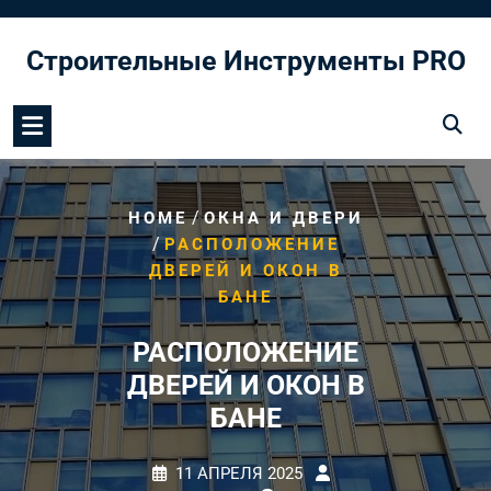
Перейти
к
Строительные Инструменты PRO
содержимому
/
HOME
ОКНА И ДВЕРИ
/
РАСПОЛОЖЕНИЕ
ДВЕРЕЙ И ОКОН В
БАНЕ
РАСПОЛОЖЕНИЕ
ДВЕРЕЙ И ОКОН В
БАНЕ
11 АПРЕЛЯ 2025