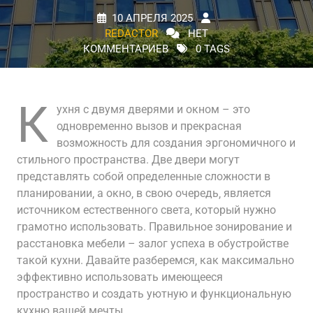
10 АПРЕЛЯ 2025
REDACTOR
НЕТ
КОММЕНТАРИЕВ
0 TAGS
К
ухня с двумя дверями и окном – это
одновременно вызов и прекрасная
возможность для создания эргономичного и
стильного пространства. Две двери могут
представлять собой определенные сложности в
планировании‚ а окно‚ в свою очередь‚ является
источником естественного света‚ который нужно
грамотно использовать. Правильное зонирование и
расстановка мебели – залог успеха в обустройстве
такой кухни. Давайте разберемся‚ как максимально
эффективно использовать имеющееся
пространство и создать уютную и функциональную
кухню вашей мечты.