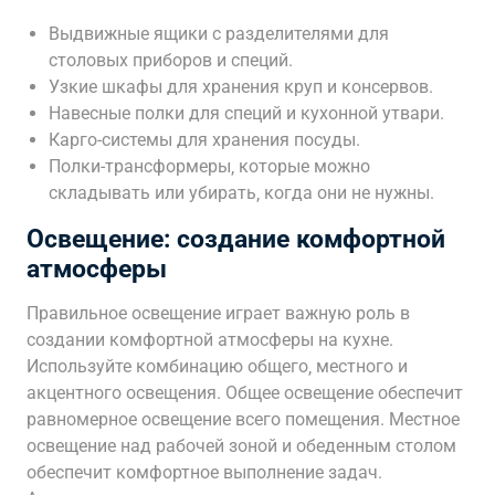
Выдвижные ящики с разделителями для
столовых приборов и специй.
Узкие шкафы для хранения круп и консервов.
Навесные полки для специй и кухонной утвари.
Карго-системы для хранения посуды.
Полки-трансформеры‚ которые можно
складывать или убирать‚ когда они не нужны.
Освещение: создание комфортной
атмосферы
Правильное освещение играет важную роль в
создании комфортной атмосферы на кухне.
Используйте комбинацию общего‚ местного и
акцентного освещения. Общее освещение обеспечит
равномерное освещение всего помещения. Местное
освещение над рабочей зоной и обеденным столом
обеспечит комфортное выполнение задач.