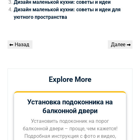
Дизайн маленькой кухни: советы и идеи
Дизайн маленькой кухни: советы и идеи для
уютного пространства
Навигация
Предыдущая
Следующая
Назад
Далее
по
запись
запись
записям
Explore More
Установка подоконника на
балконной двери
Установить подоконник на порог
балконной двери – проще, чем кажется!
Подробная инструкция с фото и видео,