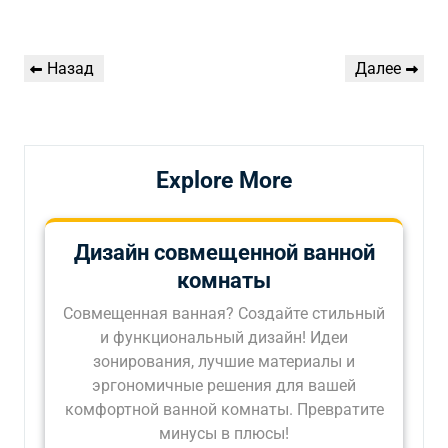
Навигация
Предыдущая
Следующая
Назад
Далее
по
запись
запись
записям
Explore More
Дизайн совмещенной ванной
комнаты
Совмещенная ванная? Создайте стильный
и функциональный дизайн! Идеи
зонирования, лучшие материалы и
эргономичные решения для вашей
комфортной ванной комнаты. Превратите
минусы в плюсы!