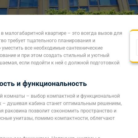
в малогабаритной квартире – это всегда вызов для
во требует тщательного планирования и
 уместить все необходимые сантехнические
ование и при этом создать стильный и уютный
ешаемая, если подойти к ней с должной подготовкой
ость и функциональность
ой комнаты – выбор компактной и функциональной
ах – душевая кабина станет оптимальным решением,
я раковина позволит сэкономить пространство и
есные унитазы, помимо компактности, облегчают