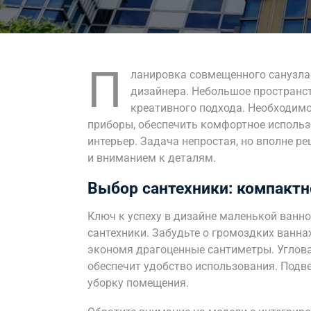
П
ланировка совмещенного санузла 
дизайнера. Небольшое пространст
креативного подхода. Необходимо
приборы, обеспечить комфортное использ
интерьер. Задача непростая, но вполне р
и вниманием к деталям.
Выбор сантехники: компактн
Ключ к успеху в дизайне маленькой ванн
сантехники. Забудьте о громоздких ванн
экономя драгоценные сантиметры. Углова
обеспечит удобство использования. Подв
уборку помещения.