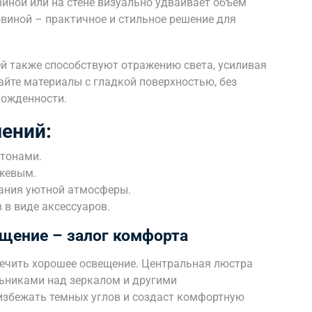
иной или на стене визуально удваивает объем
виной – практичное и стильное решение для
ей также способствуют отражению света, усиливая
йте материалы с гладкой поверхностью, без
можденности.
ений:
 тонами.
ежевым.
ания уютной атмосферы.
 в виде аксессуаров.
щение – залог комфорта
ечить хорошее освещение. Центральная люстра
ьниками над зеркалом и другими
избежать темных углов и создаст комфортную