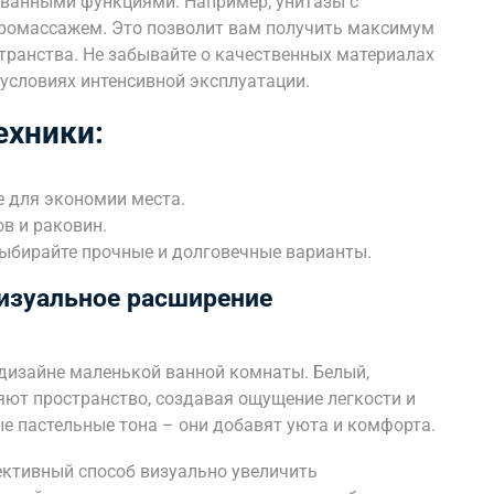
ованными функциями. Например, унитазы с
дромассажем. Это позволит вам получить максимум
ранства. Не забывайте о качественных материалах
 условиях интенсивной эксплуатации.
ехники:
е для экономии места.
в и раковин.
ыбирайте прочные и долговечные варианты.
визуальное расширение
 дизайне маленькой ванной комнаты. Белый,
яют пространство, создавая ощущение легкости и
ые пастельные тона – они добавят уюта и комфорта.
ктивный способ визуально увеличить