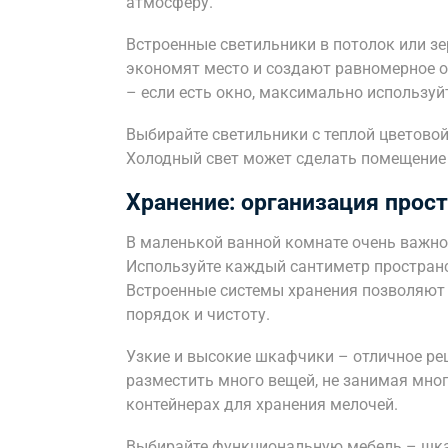
атмосферу.
Встроенные светильники в потолок или зе
экономят место и создают равномерное о
– если есть окно, максимально используйт
Выбирайте светильники с теплой цветово
Холодный свет может сделать помещение
Хранение: организация прост
В маленькой ванной комнате очень важно
Используйте каждый сантиметр пространс
Встроенные системы хранения позволяют
порядок и чистоту.
Узкие и высокие шкафчики – отличное ре
разместить много вещей, не занимая мног
контейнерах для хранения мелочей.
Выбирайте функциональную мебель – шк