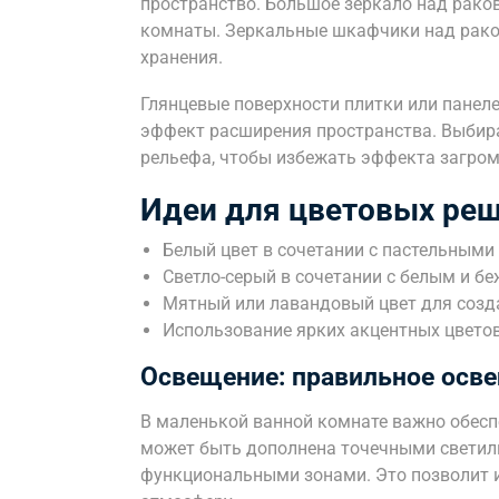
пространство. Большое зеркало над раков
комнаты. Зеркальные шкафчики над рако
хранения.
Глянцевые поверхности плитки или панел
эффект расширения пространства. Выбира
рельефа, чтобы избежать эффекта загро
Идеи для цветовых реш
Белый цвет в сочетании с пастельными
Светло-серый в сочетании с белым и б
Мятный или лавандовый цвет для созд
Использование ярких акцентных цветов
Освещение: правильное осве
В маленькой ванной комнате важно обесп
может быть дополнена точечными светил
функциональными зонами. Это позволит 