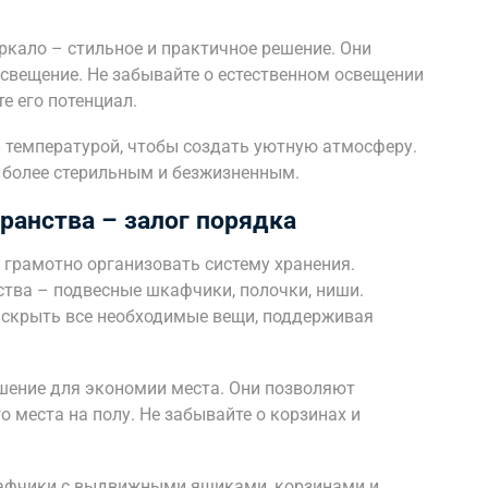
ркало – стильное и практичное решение. Они
свещение. Не забывайте о естественном освещении
е его потенциал.
й температурой, чтобы создать уютную атмосферу.
 более стерильным и безжизненным.
ранства – залог порядка
 грамотно организовать систему хранения.
тва – подвесные шкафчики, полочки, ниши.
 скрыть все необходимые вещи, поддерживая
шение для экономии места. Они позволяют
о места на полу. Не забывайте о корзинах и
афчики с выдвижными ящиками, корзинами и