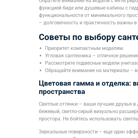
Обратите внимание на модели с интегрир
функцией биде или душевые кабины с ги
функциональности от минимального прост
– долговечность и практичность важны в
Советы по выбору сант
Приоритет компактным моделям.
Угловая сантехника – отличное решени
Рассмотрите подвесные модели унитазо
Обращайте внимание на материалы – в
Цветовая гамма и отделка: 
пространства
Светлые оттенки – ваши лучшие друзья в
бежевый, светло-серый визуально расшир
простора. Не бойтесь использовать светл
Зеркальные поверхности – еще один эффе