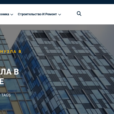
хника
Строительство И Ремонт
НУЗЛА В
ЛА В
Е
 TAGS