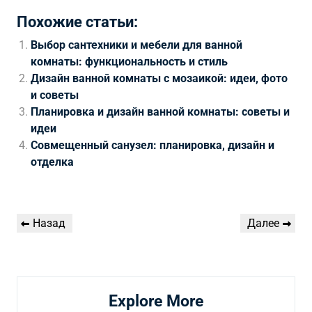
Похожие статьи:
Выбор сантехники и мебели для ванной
комнаты: функциональность и стиль
Дизайн ванной комнаты с мозаикой: идеи, фото
и советы
Планировка и дизайн ванной комнаты: советы и
идеи
Совмещенный санузел: планировка, дизайн и
отделка
Навигация
Предыдущая
Следующая
Назад
Далее
по
запись
запись
записям
Explore More