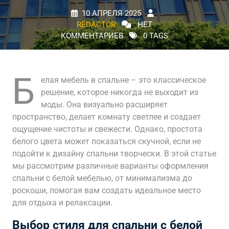
10 АПРЕЛЯ 2025
REDACTOR
НЕТ
КОММЕНТАРИЕВ
0 TAGS
Б
елая мебель в спальне – это классическое
решение, которое никогда не выходит из
моды. Она визуально расширяет
пространство, делает комнату светлее и создает
ощущение чистоты и свежести. Однако, простота
белого цвета может показаться скучной, если не
подойти к дизайну спальни творчески. В этой статье
мы рассмотрим различные варианты оформления
спальни с белой мебелью, от минимализма до
роскоши, помогая вам создать идеальное место
для отдыха и релаксации.
Выбор стиля для спальни с белой