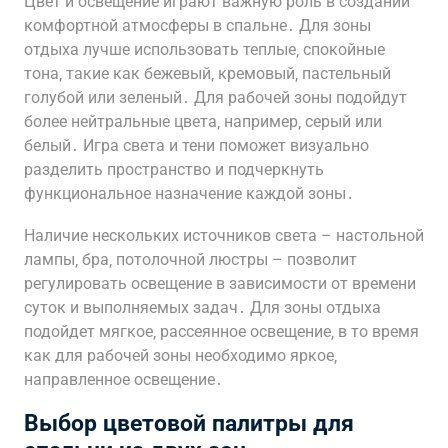
Цвет и освещение играют важную роль в создании
комфортной атмосферы в спальне․ Для зоны
отдыха лучше использовать теплые‚ спокойные
тона‚ такие как бежевый‚ кремовый‚ пастельный
голубой или зеленый․ Для рабочей зоны подойдут
более нейтральные цвета‚ например‚ серый или
белый․ Игра света и тени поможет визуально
разделить пространство и подчеркнуть
функциональное назначение каждой зоны․
Наличие нескольких источников света – настольной
лампы‚ бра‚ потолочной люстры – позволит
регулировать освещение в зависимости от времени
суток и выполняемых задач․ Для зоны отдыха
подойдет мягкое‚ рассеянное освещение‚ в то время
как для рабочей зоны необходимо яркое‚
направленное освещение․
Выбор цветовой палитры для