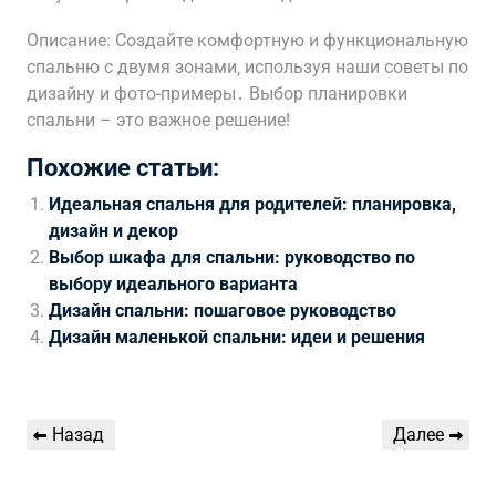
Описание: Создайте комфортную и функциональную
спальню с двумя зонами‚ используя наши советы по
дизайну и фото-примеры․ Выбор планировки
спальни – это важное решение!
Похожие статьи:
Идеальная спальня для родителей: планировка,
дизайн и декор
Выбор шкафа для спальни: руководство по
выбору идеального варианта
Дизайн спальни: пошаговое руководство
Дизайн маленькой спальни: идеи и решения
Навигация
Предыдущая
Следующая
Назад
Далее
по
запись
запись
записям