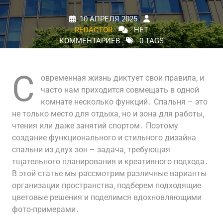
10 АПРЕЛЯ 2025
REDACTOR
НЕТ
КОММЕНТАРИЕВ
0 TAGS
С
овременная жизнь диктует свои правила‚ и
часто нам приходится совмещать в одной
комнате несколько функций․ Спальня – это
не только место для отдыха‚ но и зона для работы‚
чтения или даже занятий спортом․ Поэтому
создание функционального и стильного дизайна
спальни из двух зон – задача‚ требующая
тщательного планирования и креативного подхода․
В этой статье мы рассмотрим различные варианты
организации пространства‚ подберем подходящие
цветовые решения и поделимся вдохновляющими
фото-примерами․