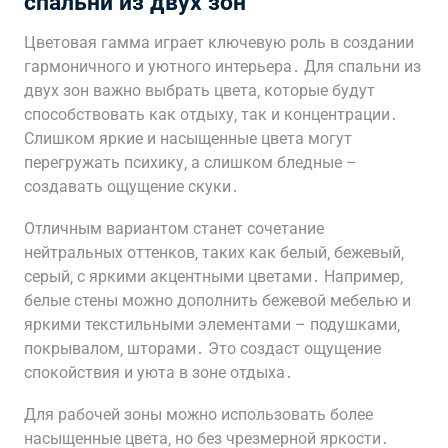
спальни из двух зон
Цветовая гамма играет ключевую роль в создании
гармоничного и уютного интерьера․ Для спальни из
двух зон важно выбрать цвета‚ которые будут
способствовать как отдыху‚ так и концентрации․
Слишком яркие и насыщенные цвета могут
перегружать психику‚ а слишком бледные –
создавать ощущение скуки․
Отличным вариантом станет сочетание
нейтральных оттенков‚ таких как белый‚ бежевый‚
серый‚ с яркими акцентными цветами․ Например‚
белые стены можно дополнить бежевой мебелью и
яркими текстильными элементами – подушками‚
покрывалом‚ шторами․ Это создаст ощущение
спокойствия и уюта в зоне отдыха․
Для рабочей зоны можно использовать более
насыщенные цвета‚ но без чрезмерной яркости․