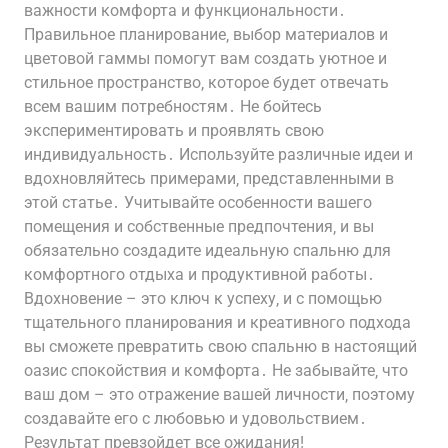
важности комфорта и функциональности․
Правильное планирование‚ выбор материалов и
цветовой гаммы помогут вам создать уютное и
стильное пространство‚ которое будет отвечать
всем вашим потребностям․ Не бойтесь
экспериментировать и проявлять свою
индивидуальность․ Используйте различные идеи и
вдохновляйтесь примерами‚ представленными в
этой статье․ Учитывайте особенности вашего
помещения и собственные предпочтения‚ и вы
обязательно создадите идеальную спальню для
комфортного отдыха и продуктивной работы․
Вдохновение – это ключ к успеху‚ и с помощью
тщательного планирования и креативного подхода
вы сможете превратить свою спальню в настоящий
оазис спокойствия и комфорта․ Не забывайте‚ что
ваш дом – это отражение вашей личности‚ поэтому
создавайте его с любовью и удовольствием․
Результат превзойдет все ожидания!