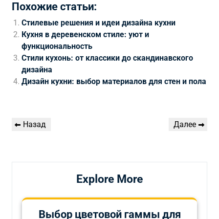
Похожие статьи:
Стилевые решения и идеи дизайна кухни
Кухня в деревенском стиле: уют и
функциональность
Стили кухонь: от классики до скандинавского
дизайна
Дизайн кухни: выбор материалов для стен и пола
Навигация
Предыдущая
Следующая
Назад
Далее
по
запись
запись
записям
Explore More
Выбор цветовой гаммы для