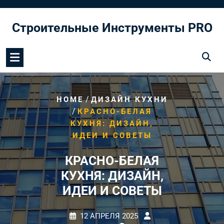
Перейти
к
Строительные Инструменты PRO
содержимому
/
HOME
ДИЗАЙН КУХНИ
/
КРАСНО-БЕЛАЯ
КУХНЯ: ДИЗАЙН,
ИДЕИ И СОВЕТЫ
КРАСНО-БЕЛАЯ
КУХНЯ: ДИЗАЙН,
ИДЕИ И СОВЕТЫ
12 АПРЕЛЯ 2025