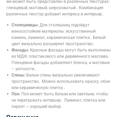
же может быть представлен в различных текстурах:
глянцевый, матовый, шероховатый․ Комбинация
различных текстур добавит интереса в интерьер․
Столешницы:
Для столешниц подойдут
износостойкие материалы: искусственный
камень, ламинат, керамическая плитка․ Белый
цвет визуально расширяет пространство․
Фасады:
Красные фасады могут быть выполнены
из МДФ, пластикового или деревянного массива․
Глянцевые фасады добавляют блеска, а матовые
– уютности․
Стены:
Белые стены визуально увеличивают
пространство․ Можно использовать краску, обои
или керамическую плитку․
Пол:
Пол может быть белым или светлым, чтобы
не перегружать интерьер․ Ламинат, плитка или
паркет ─ хороший выбор․