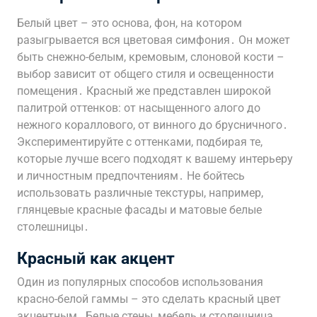
Белый цвет – это основа, фон, на котором
разыгрывается вся цветовая симфония․ Он может
быть снежно-белым, кремовым, слоновой кости –
выбор зависит от общего стиля и освещенности
помещения․ Красный же представлен широкой
палитрой оттенков: от насыщенного алого до
нежного кораллового, от винного до брусничного․
Экспериментируйте с оттенками, подбирая те,
которые лучше всего подходят к вашему интерьеру
и личностным предпочтениям․ Не бойтесь
использовать различные текстуры, например,
глянцевые красные фасады и матовые белые
столешницы․
Красный как акцент
Один из популярных способов использования
красно-белой гаммы – это сделать красный цвет
акцентным․ Белые стены, мебель и столешница