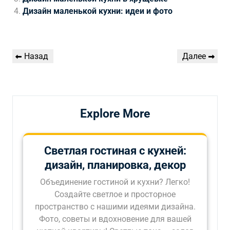
Дизайн маленькой кухни: идеи и фото
Навигация
Предыдущая
Следующая
Назад
Далее
по
запись
запись
записям
Explore More
Светлая гостиная с кухней:
дизайн, планировка, декор
Объединение гостиной и кухни? Легко!
Создайте светлое и просторное
пространство с нашими идеями дизайна.
Фото, советы и вдохновение для вашей