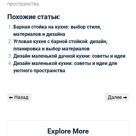
пространства.
Похожие статьи:
Барная стойка на кухне: выбор стиля,
материалов и дизайна
Угловая кухня с барной стойкой: дизайн,
планировка и выбор материалов
Дизайн маленькой дачной кухни: советы и идеи
Дизайн маленькой кухни: советы и идеи для
уютного пространства
Навигация
Предыдущая
Следующая
Назад
Далее
по
запись
запись
записям
Explore More