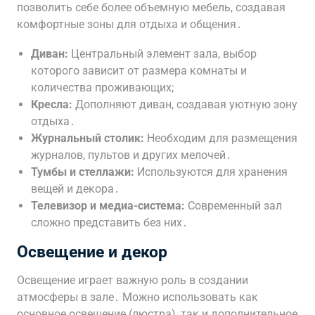
позволить себе более объемную мебель, создавая
комфортные зоны для отдыха и общения․
Диван:
Центральный элемент зала, выбор
которого зависит от размера комнаты и
количества проживающих;
Кресла:
Дополняют диван, создавая уютную зону
отдыха․
Журнальный столик:
Необходим для размещения
журналов, пультов и других мелочей․
Тумбы и стеллажи:
Используются для хранения
вещей и декора․
Телевизор и медиа-система:
Современный зал
сложно представить без них․
Освещение и декор
Освещение играет важную роль в создании
атмосферы в зале․ Можно использовать как
основное освещение (люстра), так и дополнительное