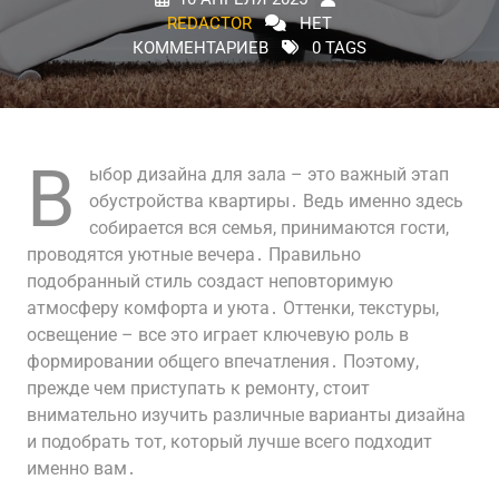
REDACTOR
НЕТ
КОММЕНТАРИЕВ
0 TAGS
В
ыбор дизайна для зала – это важный этап
обустройства квартиры․ Ведь именно здесь
собирается вся семья, принимаются гости,
проводятся уютные вечера․ Правильно
подобранный стиль создаст неповторимую
атмосферу комфорта и уюта․ Оттенки, текстуры,
освещение – все это играет ключевую роль в
формировании общего впечатления․ Поэтому,
прежде чем приступать к ремонту, стоит
внимательно изучить различные варианты дизайна
и подобрать тот, который лучше всего подходит
именно вам․