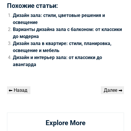
Похожие статьи:
Дизайн зала: стили, цветовые решения и
освещение
Варианты дизайна зала с балконом: от классики
до модерна
Дизайн зала в квартире: стили, планировка,
освещение и мебель
Дизайн и интерьер зала: от классики до
авангарда
Навигация
Предыдущая
Следующая
Назад
Далее
по
запись
запись
записям
Explore More