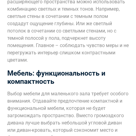
расширяющего пространства можно использовать
комбинацию светлых и темных тонов. Например,
светлые стены в сочетании с темным полом
создадут ощущение глубины. Или же светлый
потолок в сочетании со светлыми стенами, но с
темной полосой у пола, подчеркнет высоту
помещения. Главное – соблюдать чувство меры и не
перегружать интерьер слишком контрастными
цветами.
Мебель: функциональность и
компактность
Выбор мебели для маленького зала требует особого
внимания. Отдавайте предпочтение компактной и
функциональной мебели, которая не будет
загромождать пространство. Вместо громоздкого
дивана лучше выбрать небольшой угловой диван
или диван-кровать, который сэкономит место и